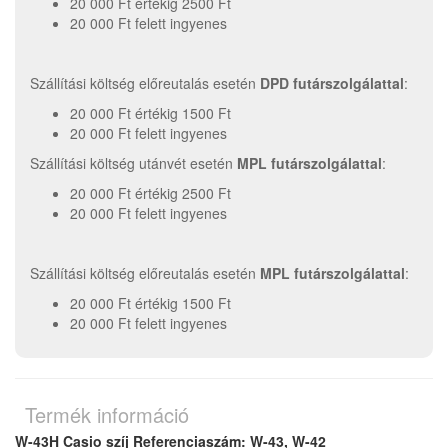
20 000 Ft értékig 2500 Ft
20 000 Ft felett ingyenes
Szállítási költség előreutalás esetén
DPD futárszolgálattal
:
20 000 Ft értékig 1500 Ft
20 000 Ft felett ingyenes
Szállítási költség utánvét esetén
MPL futárszolgálattal
:
20 000 Ft értékig 2500 Ft
20 000 Ft felett ingyenes
Szállítási költség előreutalás esetén
MPL futárszolgálattal
:
20 000 Ft értékig 1500 Ft
20 000 Ft felett ingyenes
Termék információ
W-43H Casio szíj Referenciaszám: W-43, W-42