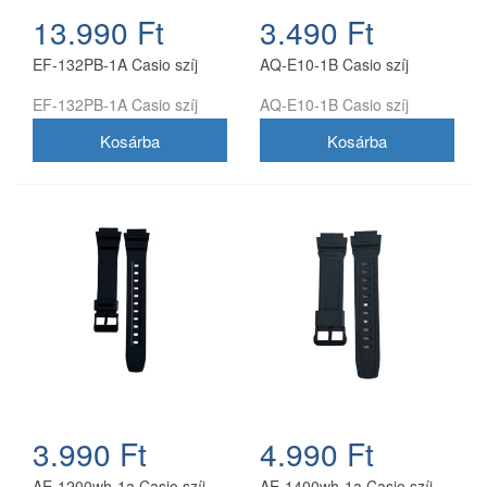
13.990 Ft
3.490 Ft
EF-132PB-1A Casio szíj
AQ-E10-1B Casio szíj
EF-132PB-1A Casio szíj
AQ-E10-1B Casio szíj
3.990 Ft
4.990 Ft
AE-1200wh-1a Casio szíj
AE-1400wh-1a Casio szíj