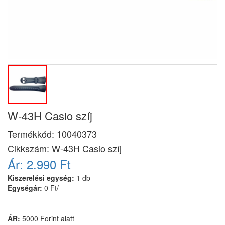
W-43H Casio szíj
Termékkód:
10040373
Cikkszám:
W-43H Casio szíj
Ár:
2.990 Ft
Kiszerelési egység:
1 db
Egységár:
0 Ft/
ÁR:
5000 Forint alatt