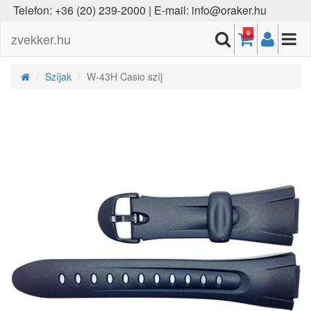
Telefon: +36 (20) 239-2000 | E-mail: info@oraker.hu
0
zvekker.hu
Szíjak
W-43H Casio szíj