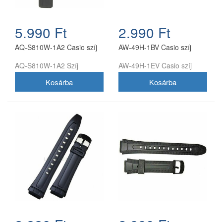
5.990 Ft
2.990 Ft
AQ-S810W-1A2 Casio szíj
AW-49H-1BV Casio szíj
AQ-S810W-1A2 Szíj
AW-49H-1EV Casio szíj