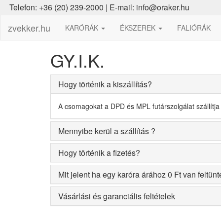
Telefon: +36 (20) 239-2000 | E-mail: info@oraker.hu
zvekker.hu
KARÓRÁK
ÉKSZEREK
FALIÓRÁK
GY.I.K.
Hogy történik a kiszállítás?
A csomagokat a DPD és MPL futárszolgálat szállítja
Mennyibe kerül a szállítás ?
Hogy történik a fizetés?
Mit jelent ha egy karóra árához 0 Ft van feltün
Vásárlási és garanciális feltételek