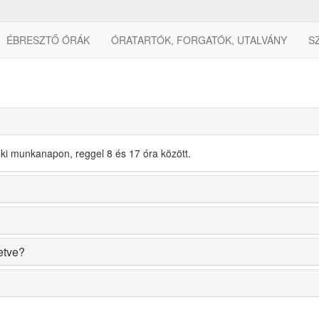
ÉBRESZTŐ ÓRÁK
ÓRATARTÓK, FORGATÓK, UTALVÁNY
S
 ki munkanapon, reggel 8 és 17 óra között.
tetve?