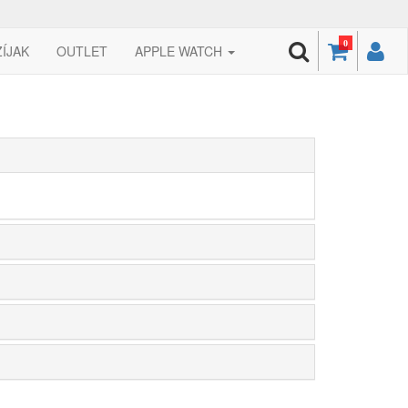
0
ZÍJAK
OUTLET
APPLE WATCH