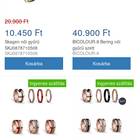
20.900 Ft
10.450 Ft
40.900 Ft
Skagen női gyűrű
BICOLOUR-8 Bering női
SKJ0878710508
gyűrű szett
SKJ0878710508
BICOLOUR-8
ingyenes szállítás
ingyenes szállítás