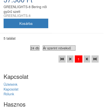
GREENLIGHTS-8 Bering női
gyűrű szett
GREENLIGHTS-8
5 találat
1
Kapcsolat
Üzleteink
Kapcsolat
Rólunk
Hasznos