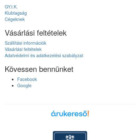
GY.I.K.
Klubtagság
Cégeknek
Vásárlási feltételek
Szállítási információk
Vásárlási feltételek
Adatvédelmi és adatkezelési szabályzat
Kövessen bennünket
Facebook
Google
Árukereső, a hiteles
vásárlási kalauz