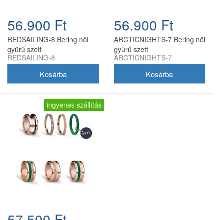
56.900 Ft
56.900 Ft
REDSAILING-8 Bering női
ARCTICNIGHTS-7 Bering női
gyűrű szett
gyűrű szett
REDSAILING-8
ARCTICNIGHTS-7
ingyenes szállítás
57.500 Ft