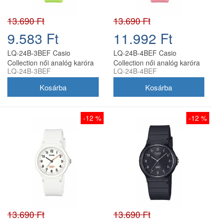
13.690 Ft
13.690 Ft
9.583 Ft
11.992 Ft
LQ-24B-3BEF Casio
LQ-24B-4BEF Casio
Collection női analóg karóra
Collection női analóg karóra
LQ-24B-3BEF
LQ-24B-4BEF
-12 %
-12 %
13.690 Ft
13.690 Ft