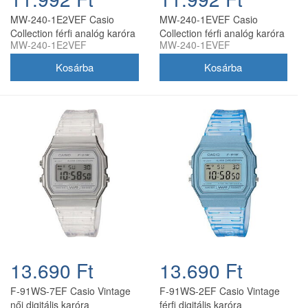
MW-240-1E2VEF Casio
MW-240-1EVEF Casio
Collection férfi analóg karóra
Collection férfi analóg karóra
MW-240-1E2VEF
MW-240-1EVEF
13.690 Ft
13.690 Ft
F-91WS-7EF Casio Vintage
F-91WS-2EF Casio Vintage
női digitális karóra
férfi digitális karóra