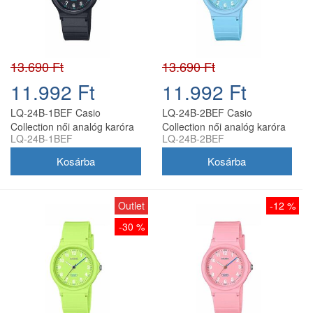
13.690 Ft
13.690 Ft
11.992 Ft
11.992 Ft
LQ-24B-1BEF Casio
LQ-24B-2BEF Casio
Collection női analóg karóra
Collection női analóg karóra
LQ-24B-1BEF
LQ-24B-2BEF
Outlet
-12 %
-30 %