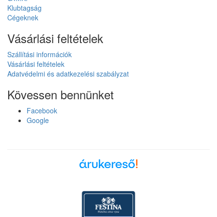
Klubtagság
Cégeknek
Vásárlási feltételek
Szállítási információk
Vásárlási feltételek
Adatvédelmi és adatkezelési szabályzat
Kövessen bennünket
Facebook
Google
Árukereső, a hiteles
vásárlási kalauz