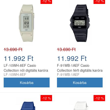
-12 %
-12 %
13.690 Ft
13.690 Ft
11.992 Ft
11.992 Ft
LF-10WH-8EF Casio
F-91WB-1AEF Casio
Collection női digitális karóra
Collection férfi digitális karóra
LF-10WH-8EF
F-91WB-1AEF
-12 %
-12 %