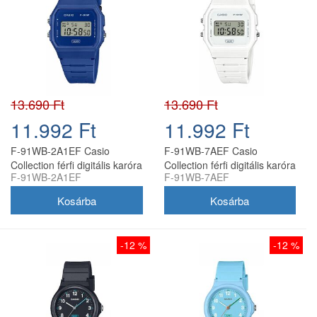
13.690 Ft
13.690 Ft
11.992 Ft
11.992 Ft
F-91WB-2A1EF Casio
F-91WB-7AEF Casio
Collection férfi digitális karóra
Collection férfi digitális karóra
F-91WB-2A1EF
F-91WB-7AEF
-12 %
-12 %