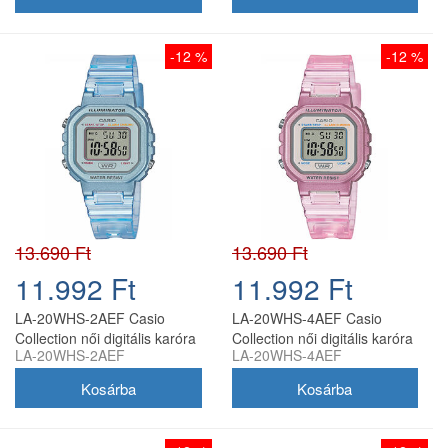
-12 %
-12 %
13.690 Ft
13.690 Ft
11.992 Ft
11.992 Ft
LA-20WHS-2AEF Casio
LA-20WHS-4AEF Casio
Collection női digitális karóra
Collection női digitális karóra
LA-20WHS-2AEF
LA-20WHS-4AEF