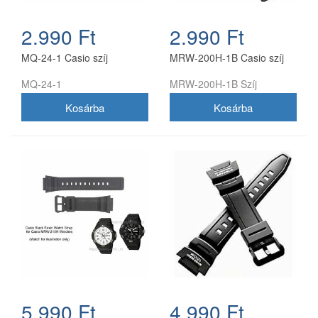
2.990 Ft
2.990 Ft
MQ-24-1 Casio szíj
MRW-200H-1B Casio szíj
MQ-24-1
MRW-200H-1B Szíj
5.990 Ft
4.990 Ft