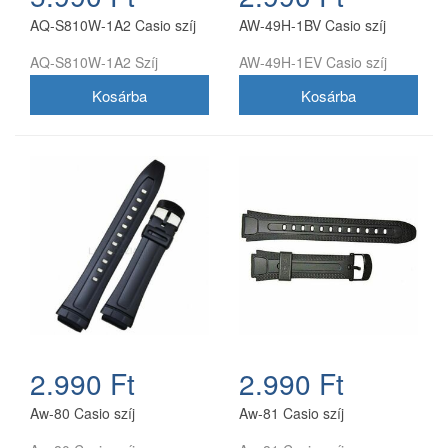
AQ-S810W-1A2 Casio szíj
AW-49H-1BV Casio szíj
AQ-S810W-1A2 Szíj
AW-49H-1EV Casio szíj
2.990 Ft
2.990 Ft
Aw-80 Casio szíj
Aw-81 Casio szíj