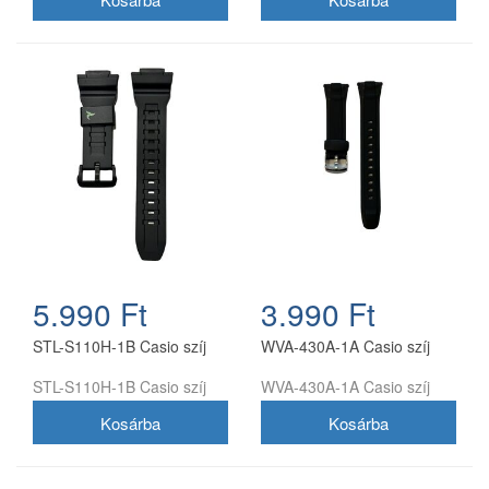
5.990 Ft
3.990 Ft
STL-S110H-1B Casio szíj
WVA-430A-1A Casio szíj
STL-S110H-1B Casio szíj
WVA-430A-1A Casio szíj