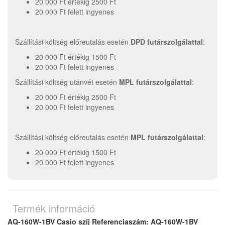
20 000 Ft értékig 2500 Ft
20 000 Ft felett ingyenes
Szállítási költség előreutalás esetén
DPD futárszolgálattal
:
20 000 Ft értékig 1500 Ft
20 000 Ft felett ingyenes
Szállítási költség utánvét esetén
MPL futárszolgálattal
:
20 000 Ft értékig 2500 Ft
20 000 Ft felett ingyenes
Szállítási költség előreutalás esetén
MPL futárszolgálattal
:
20 000 Ft értékig 1500 Ft
20 000 Ft felett ingyenes
Termék információ
AQ-160W-1BV Casio szíj Referenciaszám: AQ-160W-1BV