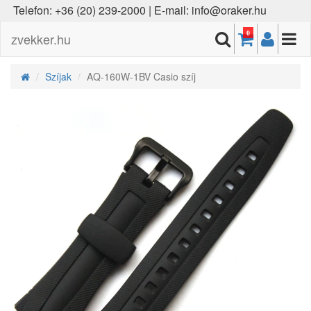
Telefon: +36 (20) 239-2000 | E-mail: info@oraker.hu
0
zvekker.hu
Szíjak
AQ-160W-1BV Casio szíj