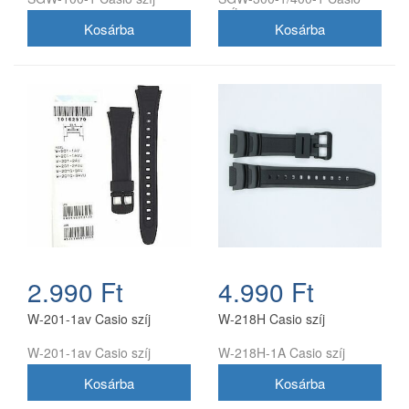
szíj
2.990 Ft
4.990 Ft
W-201-1av Casio szíj
W-218H Casio szíj
W-201-1av Casio szíj
W-218H-1A Casio szíj