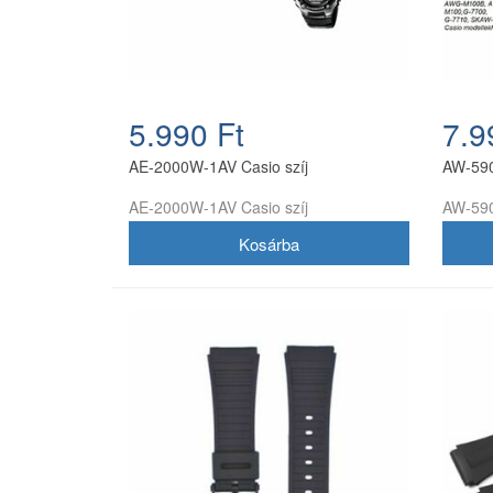
5.990 Ft
7.9
AE-2000W-1AV Casio szíj
AW-590
AE-2000W-1AV Casio szíj
AW-590