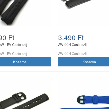
90 Ft
3.490 Ft
W-1BV Casio szíj
AW-90H Casio szíj
W-1BV Casio szíj
AW-90H Casio szíj