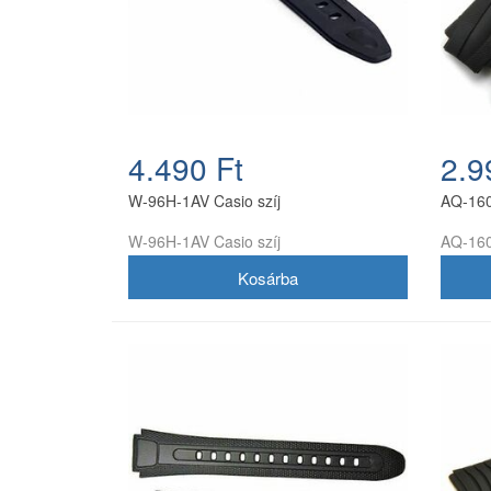
4.490 Ft
2.9
W-96H-1AV Casio szíj
AQ-160
W-96H-1AV Casio szíj
AQ-160