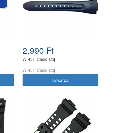
2.990 Ft
W-43H Casio szíj
W-43H Casio szíj