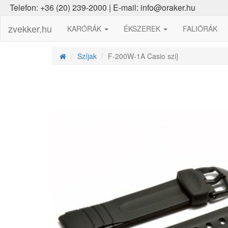
Telefon: +36 (20) 239-2000 | E-mail: info@oraker.hu
zvekker.hu
KARÓRÁK
ÉKSZEREK
FALIÓRÁK
Szíjak
F-200W-1A Casio szíj