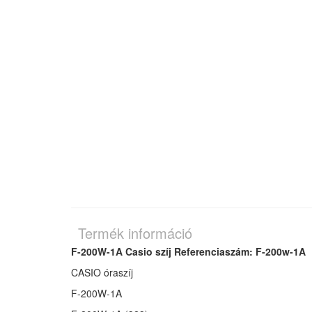
Termék információ
F-200W-1A Casio szíj Referenciaszám: F-200w-1A
CASIO óraszíj
F-200W-1A