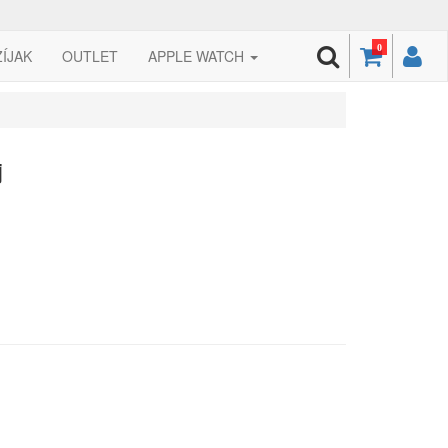
0
ZÍJAK
OUTLET
APPLE WATCH
j