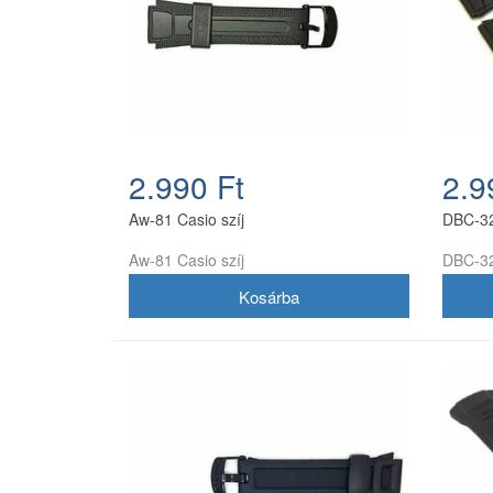
2.990 Ft
2.9
Aw-81 Casio szíj
DBC-32
Aw-81 Casio szíj
DBC-32