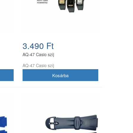
3.490 Ft
AQ-47 Casio szíj
AQ-47 Casio szíj