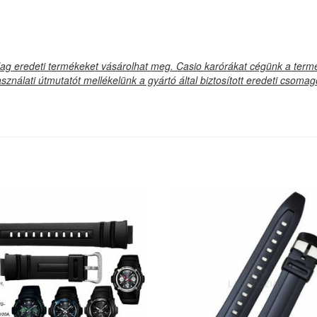
 eredeti termékeket vásárolhat meg. Casio karórákat cégünk a termék
sználati útmutatót mellékelünk a gyártó által biztosított eredeti csoma