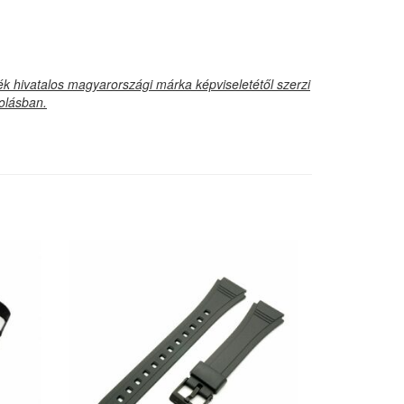
 hivatalos magyarországi márka képviseletétől szerzi
golásban.