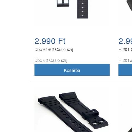
2.990 Ft
2.9
Dbc-61/62 Casio szíj
F-201 C
Dbc-62 Casio szíj
F-201w