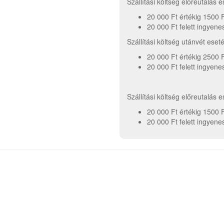
Szállítási költség előreutalás 
20 000 Ft értékig 1500 
20 000 Ft felett ingyene
Szállítási költség utánvét ese
20 000 Ft értékig 2500 
20 000 Ft felett ingyene
Szállítási költség előreutalás 
20 000 Ft értékig 1500 
20 000 Ft felett ingyene