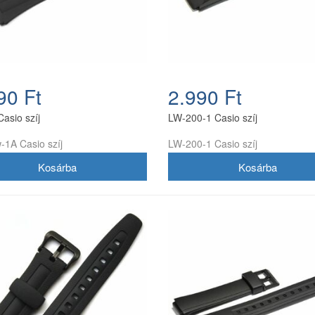
90 Ft
2.990 Ft
asio szíj
LW-200-1 Casio szíj
-1A Casio szíj
LW-200-1 Casio szíj