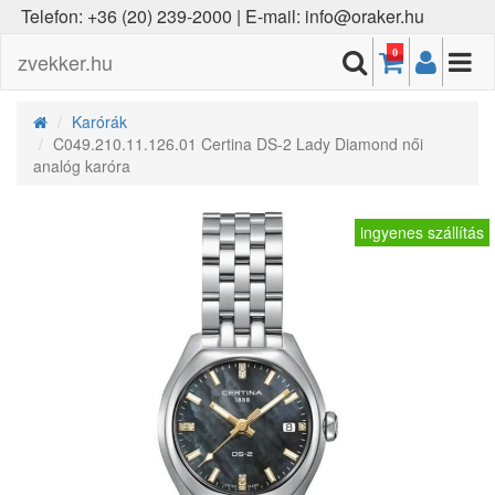
Telefon: +36 (20) 239-2000 | E-mail: info@oraker.hu
0
zvekker.hu
Karórák
C049.210.11.126.01 Certina DS-2 Lady Diamond női
analóg karóra
ingyenes szállítás