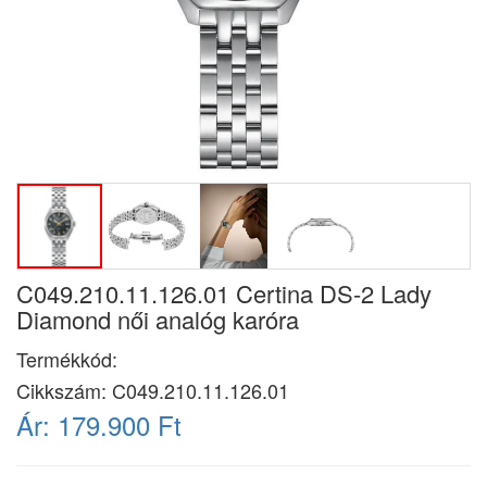
C049.210.11.126.01 Certina DS-2 Lady
Diamond női analóg karóra
Termékkód:
Cikkszám:
C049.210.11.126.01
Ár:
179.900 Ft