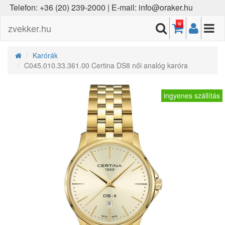
Telefon: +36 (20) 239-2000 | E-mail: info@oraker.hu
0
zvekker.hu
Karórák
C045.010.33.361.00 Certina DS8 női analóg karóra
ingyenes szállítás