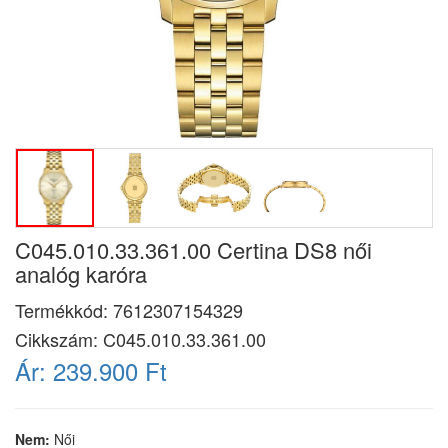
C045.010.33.361.00 Certina DS8 női
analóg karóra
Termékkód:
7612307154329
Cikkszám:
C045.010.33.361.00
Ár:
239.900 Ft
Nem:
Női