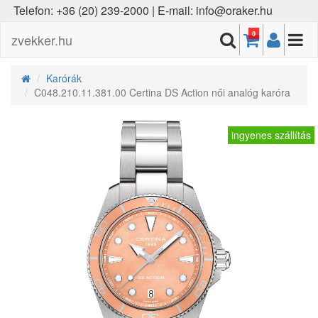
Telefon: +36 (20) 239-2000 | E-mail: info@oraker.hu
0
zvekker.hu
Karórák
C048.210.11.381.00 Certina DS Action női analóg karóra
ingyenes szállítás