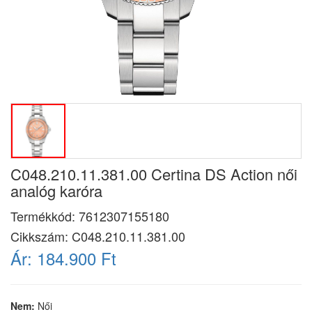
C048.210.11.381.00 Certina DS Action női
analóg karóra
Termékkód:
7612307155180
Cikkszám:
C048.210.11.381.00
Ár:
184.900 Ft
Nem:
Női