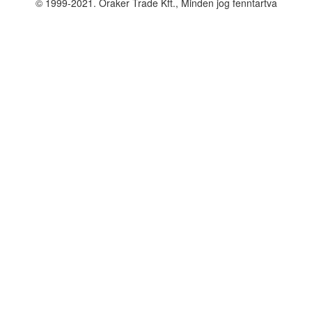
© 1999-2021. Óraker Trade Kft., Minden jog fenntartva