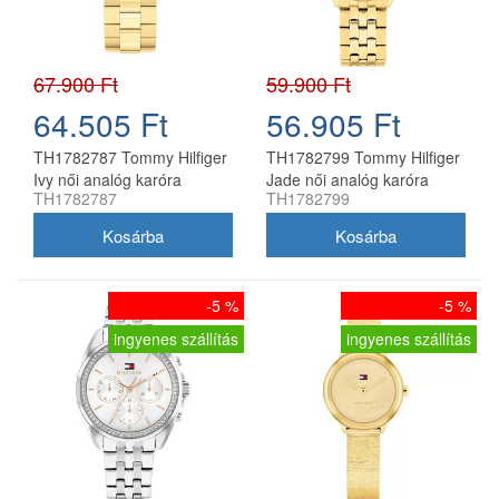
67.900 Ft
59.900 Ft
64.505 Ft
56.905 Ft
TH1782787 Tommy Hilfiger
TH1782799 Tommy Hilfiger
Ivy női analóg karóra
Jade női analóg karóra
TH1782787
TH1782799
-5 %
-5 %
ingyenes szállítás
ingyenes szállítás