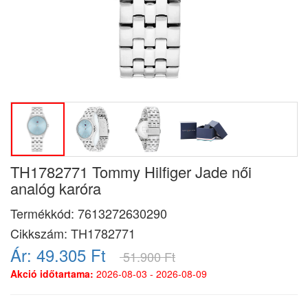
TH1782771 Tommy Hilfiger Jade női
analóg karóra
Termékkód:
7613272630290
Cikkszám:
TH1782771
Ár:
49.305 Ft
51.900 Ft
Akció időtartama:
2026-08-03 - 2026-08-09