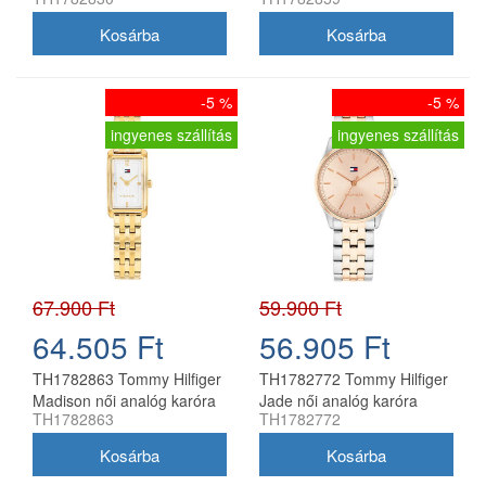
-5 %
-5 %
ingyenes szállítás
ingyenes szállítás
67.900 Ft
59.900 Ft
64.505 Ft
56.905 Ft
TH1782863 Tommy Hilfiger
TH1782772 Tommy Hilfiger
Madison női analóg karóra
Jade női analóg karóra
TH1782863
TH1782772