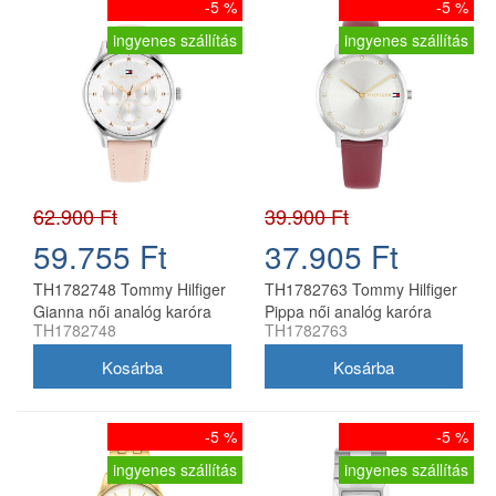
-5 %
-5 %
ingyenes szállítás
ingyenes szállítás
62.900 Ft
39.900 Ft
59.755 Ft
37.905 Ft
TH1782748 Tommy Hilfiger
TH1782763 Tommy Hilfiger
Gianna női analóg karóra
Pippa női analóg karóra
TH1782748
TH1782763
-5 %
-5 %
ingyenes szállítás
ingyenes szállítás