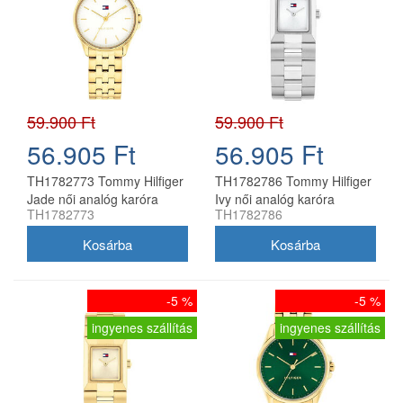
59.900 Ft
59.900 Ft
56.905 Ft
56.905 Ft
TH1782773 Tommy Hilfiger
TH1782786 Tommy Hilfiger
Jade női analóg karóra
Ivy női analóg karóra
TH1782773
TH1782786
-5 %
-5 %
ingyenes szállítás
ingyenes szállítás