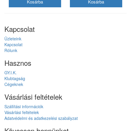
Kapcsolat
Üzleteink
Kapcsolat
Rólunk
Hasznos
GY.I.K.
Klubtagság
Cégeknek
Vásárlási feltételek
Szállítási információk
Vásárlási feltételek
Adatvédelmi és adatkezelési szabályzat
Kövessen bennünket