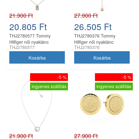
21.900 Ft
27.900 Ft
20.805 Ft
26.505 Ft
THJ2780577 Tommy
THJ2780376 Tommy
Hilfiger női nyaklánc
Hilfiger női nyaklánc
THJ2780577
THJ2780376
-5 %
-5 %
ingyenes szállítás
ingyenes szállítás
21.900 Ft
27.900 Ft