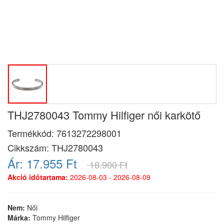
THJ2780043 Tommy Hilfiger női karkötő
Termékkód:
7613272298001
Cikkszám:
THJ2780043
Ár:
17.955 Ft
18.900 Ft
Akció időtartama:
2026-08-03 - 2026-08-09
Nem:
Női
Márka:
Tommy Hilfiger