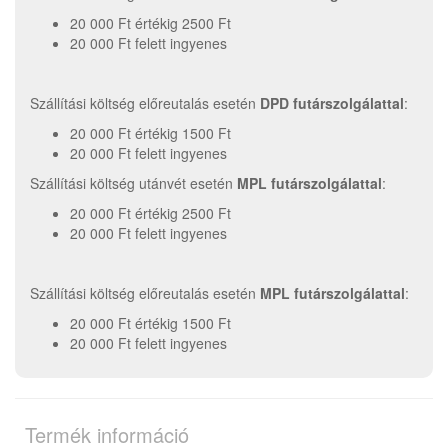
20 000 Ft értékig 2500 Ft
20 000 Ft felett ingyenes
Szállítási költség előreutalás esetén
DPD futárszolgálattal
:
20 000 Ft értékig 1500 Ft
20 000 Ft felett ingyenes
Szállítási költség utánvét esetén
MPL futárszolgálattal
:
20 000 Ft értékig 2500 Ft
20 000 Ft felett ingyenes
Szállítási költség előreutalás esetén
MPL futárszolgálattal
:
20 000 Ft értékig 1500 Ft
20 000 Ft felett ingyenes
Termék információ