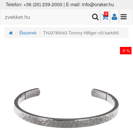
Telefon: +36 (20) 239-2000 | E-mail: info@oraker.hu
0
zvekker.hu
Ékszerek
THJ2780043 Tommy Hilfiger női karkötő
-5 %