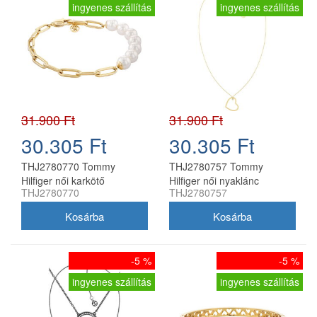
ingyenes szállítás
ingyenes szállítás
31.900 Ft
31.900 Ft
30.305 Ft
30.305 Ft
THJ2780770 Tommy
THJ2780757 Tommy
Hilfiger női karkötő
Hilfiger női nyaklánc
THJ2780770
THJ2780757
-5 %
-5 %
ingyenes szállítás
ingyenes szállítás