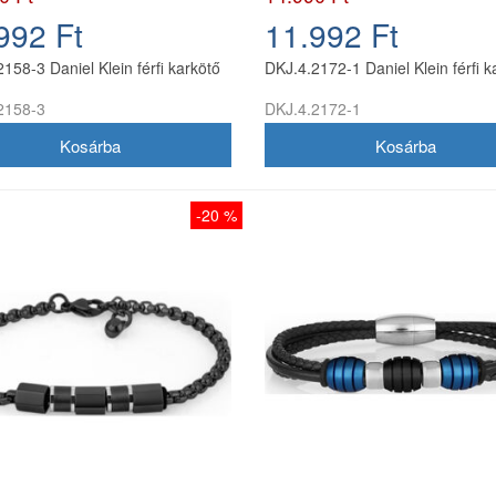
992 Ft
11.992 Ft
158-3 Daniel Klein férfi karkötő
DKJ.4.2172-1 Daniel Klein férfi k
2158-3
DKJ.4.2172-1
-20 %