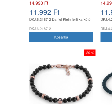
14.990 Ft
14.99
11.992 Ft
11.
DKJ.6.2187-2 Daniel Klein férfi karkötő
DKJ.4.2
DKJ.6.2187-2
DKJ.4.
-20 %