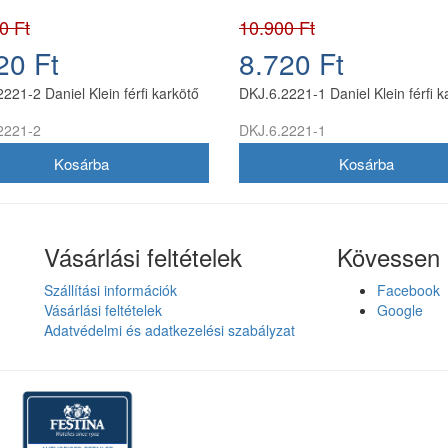
0 Ft
10.900 Ft
20 Ft
8.720 Ft
221-2 Daniel Klein férfi karkötő
DKJ.6.2221-1 Daniel Klein férfi k
2221-2
DKJ.6.2221-1
Vásárlási feltételek
Kövessen 
Szállítási információk
Facebook
Vásárlási feltételek
Google
Adatvédelmi és adatkezelési szabályzat