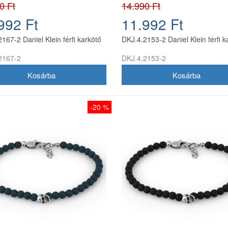
0 Ft
14.990 Ft
992 Ft
11.992 Ft
167-2 Daniel Klein férfi karkötő
DKJ.4.2153-2 Daniel Klein férfi k
2167-2
DKJ.4.2153-2
-20 %