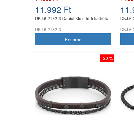
11.992 Ft
11.
DKJ.6.2182-3 Daniel Klein férfi karkötő
DKJ.6.2
DKJ.6.2182-3
DKJ.6.
-20 %