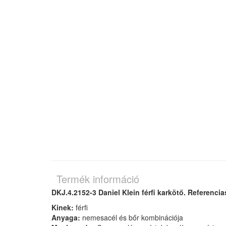
Termék információ
DKJ.4.2152-3 Daniel Klein férfi karkötő. Referenci
Kinek:
férfi
Anyaga:
nemesacél és bőr kombinációja