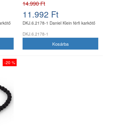
14.990 Ft
11.992 Ft
arkötő
DKJ.6.2178-1 Daniel Klein férfi karkötő
DKJ.6.2178-1
-20 %