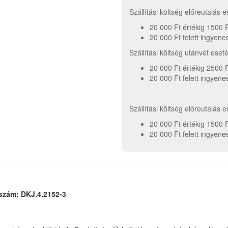
Szállítási költség előreutalás 
20 000 Ft értékig 1500 
20 000 Ft felett ingyene
Szállítási költség utánvét ese
20 000 Ft értékig 2500 
20 000 Ft felett ingyene
Szállítási költség előreutalás 
20 000 Ft értékig 1500 
20 000 Ft felett ingyene
aszám: DKJ.4.2152-3