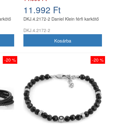
11.992 Ft
arkötő
DKJ.4.2172-2 Daniel Klein férfi karkötő
DKJ.4.2172-2
-20 %
-20 %