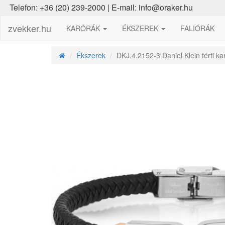
Telefon: +36 (20) 239-2000 | E-mail: info@oraker.hu
zvekker.hu
KARÓRÁK
ÉKSZEREK
FALIÓRÁK
Ékszerek
DKJ.4.2152-3 Daniel Klein férfi ka